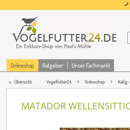
Onlineshop
Ratgeber
Unser Fachmarkt
Übersicht
Vogelfutter24
Onlineshop
Käfig-
MATADOR WELLENSITTIC