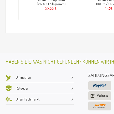
(2,17 € / 1 Kilogramm)
(3,80 € / 1 K
32,55 €
15,20
HABEN SIE ETWAS NICHT GEFUNDEN? KÖNNEN WIR I
ZAHLUNGSA
Onlineshop
Ratgeber
Unser Fachmarkt