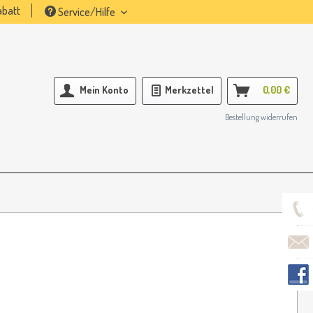
batt
Service/Hilfe
Mein Konto
Merkzettel
0,00 €
Bestellung widerrufen