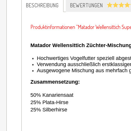
BESCHREIBUNG
BEWERTUNGEN
Produktinformationen "Matador Wellensittich Supe
Matador Wellensittich Züchter-Mischung
Hochwertiges Vogelfutter speziell abges
Verwendung ausschließlich erstklassige
Ausgewogene Mischung aus mehrfach ge
Zusammensetzung:
50% Kanariensaat
25% Plata-Hirse
25% Silberhirse