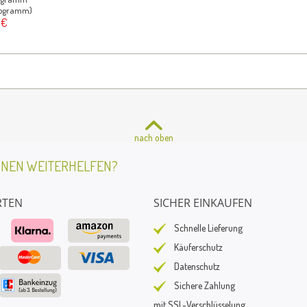
ilogramm)
 €
nach oben
HNEN WEITERHELFEN?
RTEN
SICHER EINKAUFEN
Schnelle Lieferung
Käuferschutz
Datenschutz
Sichere Zahlung
mit SSL-Verschlüsselung