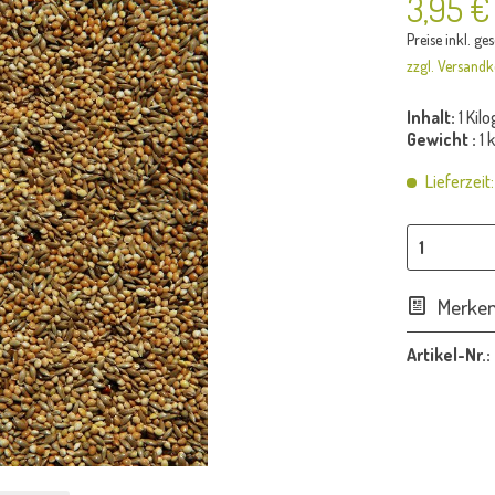
3,95 €
Preise inkl. ge
zzgl. Versandk
Inhalt:
1 Ki
Gewicht :
1 
Lieferzeit
Merke
Artikel-Nr.: