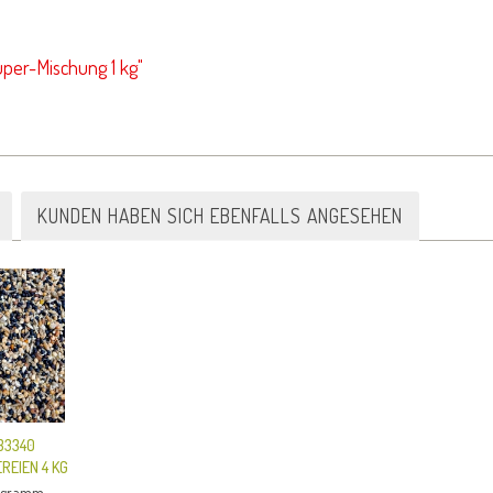
uper-Mischung 1 kg"
KUNDEN HABEN SICH EBENFALLS ANGESEHEN
33340
EIEN 4 KG
logramm