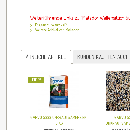
Weiterführende Links zu "Matador Wellensittich S
Fragen zum Artikel?
Weitere Artikel von Matador
ÄHNLICHE ARTIKEL
KUNDEN KAUFTEN AUCH
TIPP!
GARVO 5333 UNKRAUTSÄMEREIEN
GARVO 5
15 KG
UNKRAUTSÄMER
Inhalt
15 Kilogramm
Inhalt
4 Ki