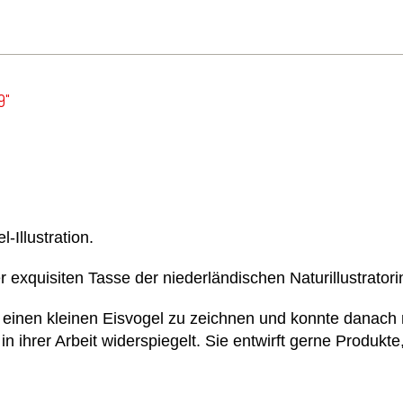
9"
-Illustration.
r exquisiten Tasse der niederländischen Naturillustrator
einen kleinen Eisvogel zu zeichnen und konnte danach ni
 in ihrer Arbeit widerspiegelt. Sie entwirft gerne Produkt