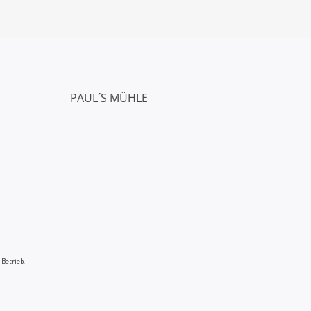
PAUL´S MÜHLE
 Betrieb.