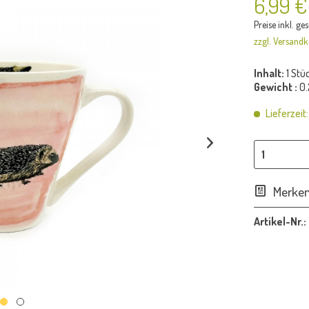
6,99 €
Preise inkl. ge
zzgl. Versandk
Inhalt:
1 Stü
Gewicht :
0.
Lieferzeit
Merke
Artikel-Nr.: