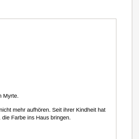
in Myrte.
cht mehr aufhören. Seit ihrer Kindheit hat
e, die Farbe ins Haus bringen.