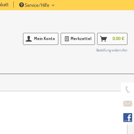
batt
Service/Hilfe
Mein Konto
Merkzettel
0,00 €
Bestellung widerrufen