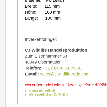
Material: Porzellan
Breite: 115 mm
Höhe: 100 mm
Länge: 100 mm
Inverkehrbringer:
CJ Wildlife Handelsproduktion
Zum Eisenhammer 53
46049 Oberhausen
Telefon:
+31 (0)478 51 79 50
E-Mail:
sales@cjwildlifetrade.com
Weiterführende Links zu "Tasse Igel Myrte 977850
Fragen zum Artikel?
Weitere Artikel von CJ Wildlife