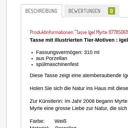
BESCHREIBUNG
BEWERTUNGEN
0
Produktinformationen "Tasse Igel Myrte 97785061
Tasse mit illustrierten Tier-Motiven : Igel
Fassungsvermögen: 310 ml
aus Porzellan
spülmaschinenfest
Diese Tasse zeigt eine atemberaubende Igel
Holen Sie sich die Natur ins Haus mit diese
Zur Künstlerin: Im Jahr 2008 begann Myrte 
Myrte eine grosse Liebe zur Natur, die sich
Farbe: Weiß