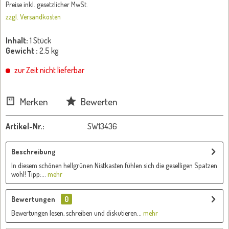
Preise inkl. gesetzlicher MwSt.
zzgl. Versandkosten
Inhalt:
1 Stück
Gewicht :
2.5 kg
zur Zeit nicht lieferbar
Merken
Bewerten
Artikel-Nr.:
SW13436
Beschreibung
In diesem schönen hellgrünen Nistkasten fühlen sich die geselligen Spatzen
wohl! Tipp:...
mehr
Bewertungen
0
Bewertungen lesen, schreiben und diskutieren...
mehr