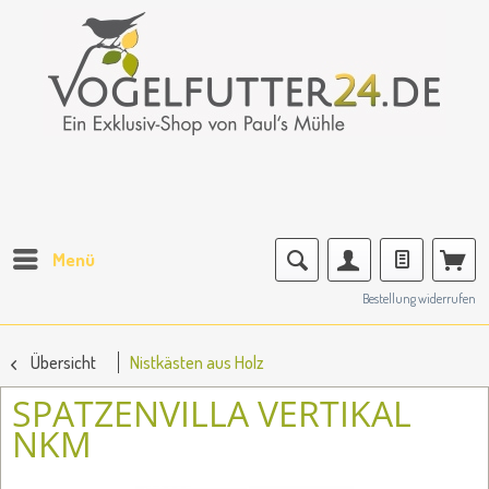
Menü
Bestellung widerrufen
Übersicht
Nistkästen aus Holz
SPATZENVILLA VERTIKAL
NKM