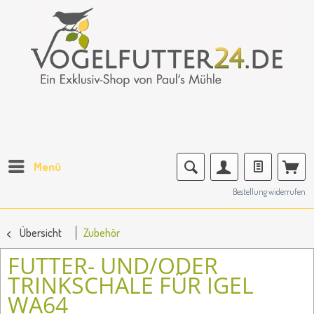
Menü
Bestellung widerrufen
Übersicht
Zubehör
FUTTER- UND/ODER
TRINKSCHALE FÜR IGEL
WA64