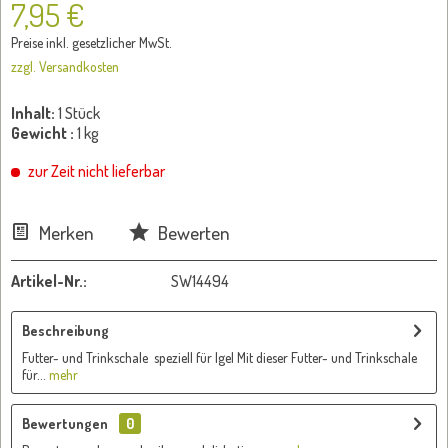
7,95 €
Preise inkl. gesetzlicher MwSt.
zzgl. Versandkosten
Inhalt:
1 Stück
Gewicht :
1 kg
zur Zeit nicht lieferbar
Merken
Bewerten
Artikel-Nr.:
SW14494
Beschreibung
Futter- und Trinkschale speziell für Igel Mit dieser Futter- und Trinkschale
für...
mehr
Bewertungen
0