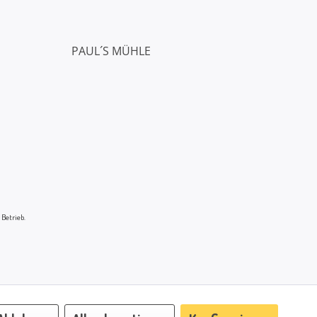
PAUL´S MÜHLE
 Betrieb.