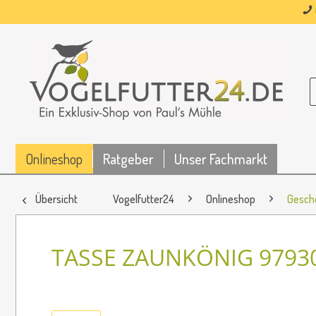
Onlineshop
Ratgeber
Unser Fachmarkt
Übersicht
Vogelfutter24
Onlineshop
Gesche
TASSE ZAUNKÖNIG 9793