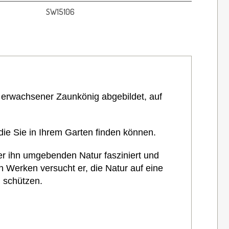
SW15106
n erwachsener Zaunkönig abgebildet, auf
 die Sie in Ihrem Garten finden können.
er ihn umgebenden Natur fasziniert und
n Werken versucht er, die Natur auf eine
 schützen.