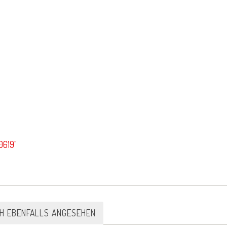
0619"
CH EBENFALLS ANGESEHEN