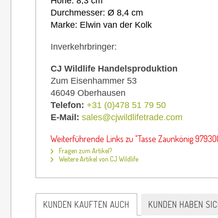
Höhe: 8,3 cm
Durchmesser: Ø 8,4 cm
Marke: Elwin van der Kolk
Inverkehrbringer:
CJ Wildlife Handelsproduktion
Zum Eisenhammer 53
46049 Oberhausen
Telefon:
+31 (0)478 51 79 50
E-Mail:
sales@cjwildlifetrade.com
Weiterführende Links zu "Tasse Zaunkönig 97930
Fragen zum Artikel?
Weitere Artikel von CJ Wildlife
KUNDEN KAUFTEN AUCH
KUNDEN HABEN SI