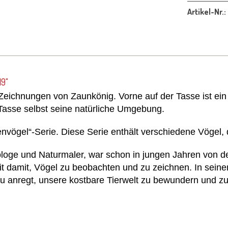
Artikel-Nr.:
19"
e Zeichnungen von
Zaunkönig
.
Vorne auf der Tasse ist ei
 Tasse selbst seine natürliche Umgebung.
envögel“-Serie. Diese Serie enthält verschiedene Vögel,
iologe und Naturmaler, war schon in jungen Jahren von d
it damit, Vögel zu beobachten und zu zeichnen. In seine
u anregt, unsere kostbare Tierwelt zu bewundern und zu