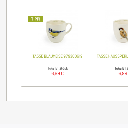
TIPP!
TASSE BLAUMEISE 979360619
TASSE HAUSSPERL
Inhalt
1 Stück
Inhalt
1 
6,99 €
6,99