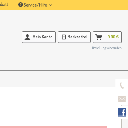
batt
Service/Hilfe
Mein Konto
Merkzettel
0,00 €
Bestellung widerrufen