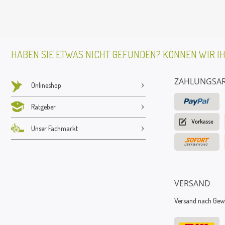
HABEN SIE ETWAS NICHT GEFUNDEN? KÖNNEN WIR I
ZAHLUNGSA
Onlineshop
Ratgeber
Unser Fachmarkt
VERSAND
Versand nach Gewic