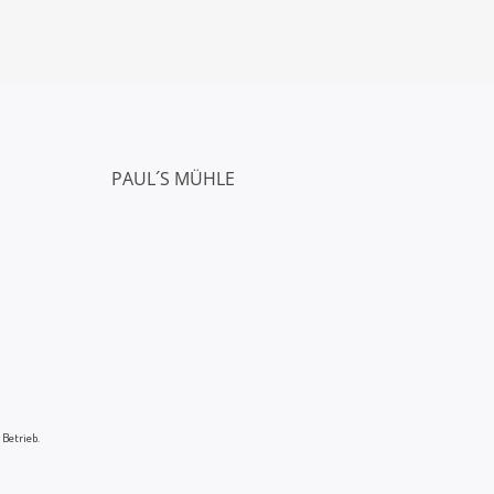
PAUL´S MÜHLE
 Betrieb.