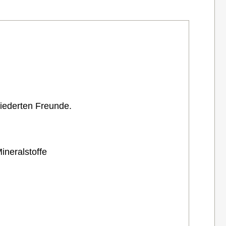
fiederten Freunde.
neralstoffe