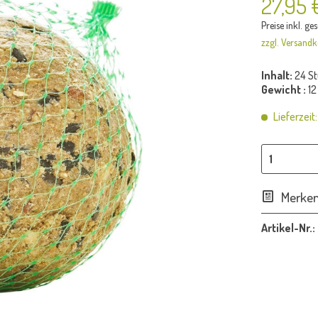
27,95 
Preise inkl. ge
zzgl. Versandk
Inhalt:
24 St
Gewicht :
12
Lieferzeit
Merke
Artikel-Nr.: