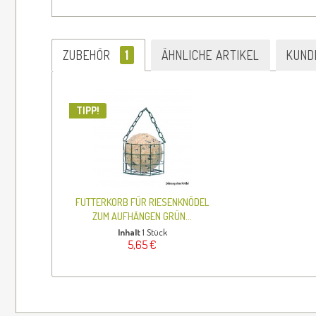
ZUBEHÖR
1
ÄHNLICHE ARTIKEL
KUND
TIPP!
FUTTERKORB FÜR RIESENKNÖDEL
ZUM AUFHÄNGEN GRÜN...
Inhalt
1 Stück
5,65 €