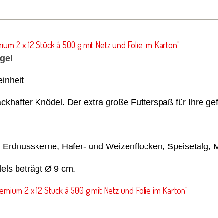
m 2 x 12 Stück á 500 g mit Netz und Folie im Karton"
gel
inheit
ckhafter Knödel. Der extra große Futterspaß für Ihre ge
rdnusskerne, Hafer- und Weizenflocken, Speisetalg, Mi
els beträgt Ø 9 cm.
ium 2 x 12 Stück á 500 g mit Netz und Folie im Karton"