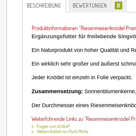
BESCHREIBUNG
BEWERTUNGEN
0
Produktinformationen "Riesenmeisenknödel Premiu
Ergänzungsfutter für freilebende Singvö
Ein Naturprodukt von hoher Qualität und Re
Ein wirklich sehr großer und äußerst schma
Jeder Knödel ist einzeln in Folie verpackt.
Zusammensetzung:
Sonnenblumenkerne, E
Der Durchmesser eines Riesenmeisenknöd
Weiterführende Links zu "Riesenmeisenknödel Prem
Fragen zum Artikel?
Weitere Artikel von Pauls Mühle