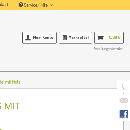
batt
Service/Hilfe
Mein Konto
Merkzettel
0,00 €
Bestellung widerrufen
el mit Netz
 MIT