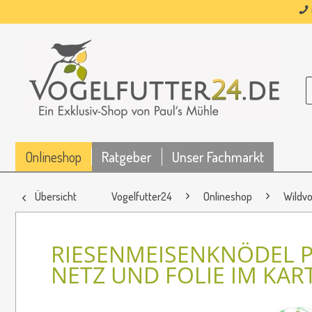
Onlineshop
Ratgeber
Unser Fachmarkt
Übersicht
Vogelfutter24
Onlineshop
Wildvo
RIESENMEISENKNÖDEL PR
NETZ UND FOLIE IM KA