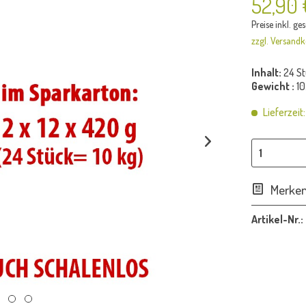
52,90 
Preise inkl. ge
zzgl. Versandk
Inhalt:
24 St
Gewicht :
10
Lieferzeit
Merke
Artikel-Nr.: