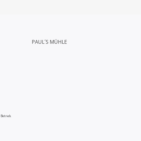
PAUL´S MÜHLE
 Betrieb.