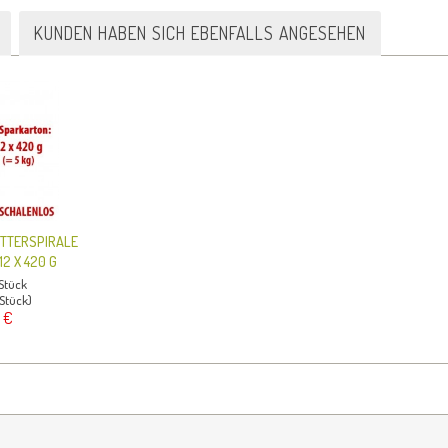
KUNDEN HABEN SICH EBENFALLS ANGESEHEN
UTTERSPIRALE
2 X 420 G
 Stück
 Stück)
 €