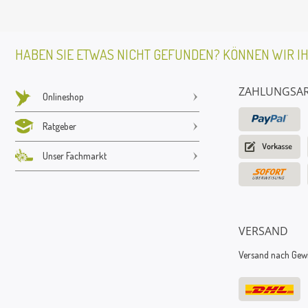
HABEN SIE ETWAS NICHT GEFUNDEN? KÖNNEN WIR I
ZAHLUNGSA
Onlineshop
Ratgeber
Unser Fachmarkt
VERSAND
Versand nach Gewic