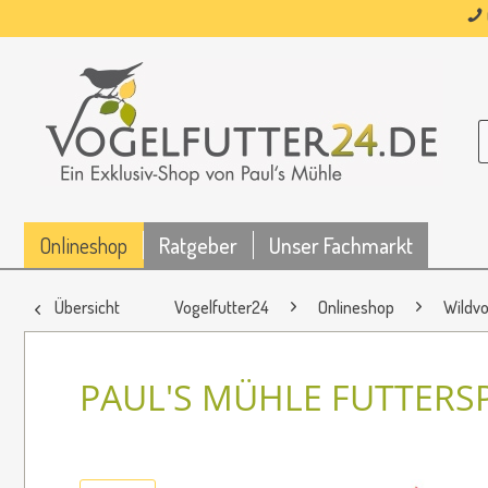
Onlineshop
Ratgeber
Unser Fachmarkt
Übersicht
Vogelfutter24
Onlineshop
Wildvo
PAUL'S MÜHLE FUTTERSP