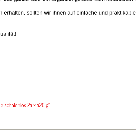
 erhalten, sollten wir ihnen auf einfache und praktikabl
alität!
e schalenlos 24 x 420 g"