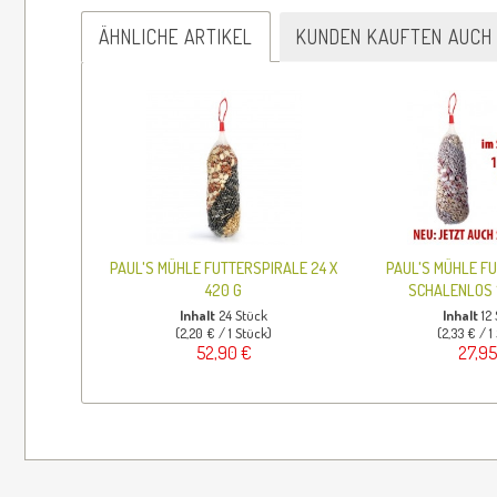
ÄHNLICHE ARTIKEL
KUNDEN KAUFTEN AUCH
PAUL'S MÜHLE FUTTERSPIRALE 24 X
PAUL'S MÜHLE F
420 G
SCHALENLOS 1
Inhalt
24 Stück
Inhalt
12
(2,20 € / 1 Stück)
(2,33 € / 1
52,90 €
27,95