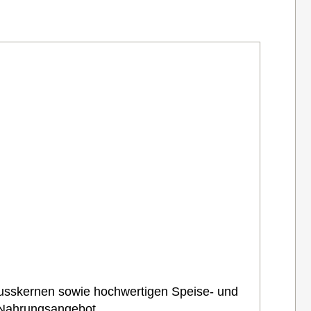
nusskernen sowie hochwertigen Speise- und
 Nahrungsangebot.