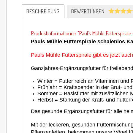
BESCHREIBUNG
BEWERTUNGEN
Produktinformationen "Paul's Mühle Futterspirale 
Pauls Mühle Futterspirale schalenlos Kar
Pauls Mühle Futterspirale gibt es jetzt auc
Ganzjahres-Ergänzungsfutter für freileben
Winter = Futter reich an Vitaminen und 
Frühjahr = Kraftspender in der Brut- und
Sommer = Basisfutter mit zusätzlichen M
Herbst = Stärkung der Kraft- und Futter
Das gesunde Ergänzungsfutter für alle hei
Mit der leckeren, gesunden Futtermischun
Pflanzenfetten, bekommen unsere Vögel fü