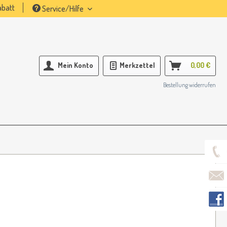
batt
Service/Hilfe
Mein Konto
Merkzettel
0,00 €
Bestellung widerrufen