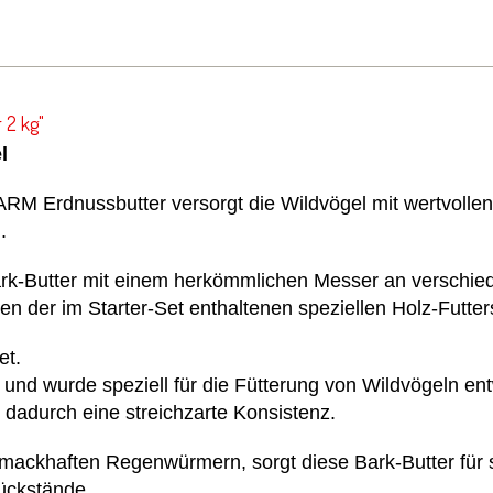
 2 kg"
l
ARM Erdnussbutter versorgt die Wildvögel mit wertvollen 
n.
rk-Butter mit einem herkömmlichen Messer an verschied
n der im Starter-Set enthaltenen speziellen Holz-Futter
et.
und wurde speziell für die Fütterung von Wildvögeln entw
t dadurch eine streichzarte Konsistenz.
mackhaften Regenwürmern, sorgt diese Bark-Butter für s
ückstände.