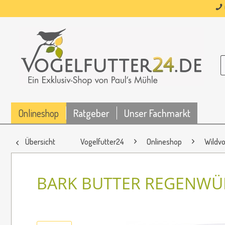
Onlineshop
Ratgeber
Unser Fachmarkt
Übersicht
Vogelfutter24
Onlineshop
Wildvo
BARK BUTTER REGENWÜ