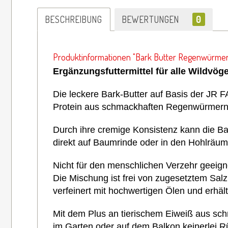
BESCHREIBUNG
BEWERTUNGEN
0
Produktinformationen "Bark Butter Regenwürmer
Ergänzungsfuttermittel für alle Wildvöge
Die leckere Bark-Butter auf Basis der JR F
Protein aus schmackhaften Regenwürmer
Durch ihre cremige Konsistenz kann die Ba
direkt auf Baumrinde oder in den Hohlräume
Nicht für den menschlichen Verzehr geeign
Die Mischung ist frei von zugesetztem Salz 
verfeinert mit hochwertigen Ölen und erhäl
Mit dem Plus an tierischem Eiweiß aus sch
im Garten oder auf dem Balkon keinerlei R