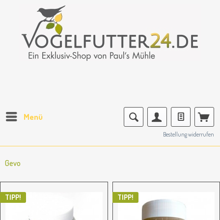
Menü
Bestellung widerrufen
Gevo
TIPP!
TIPP!