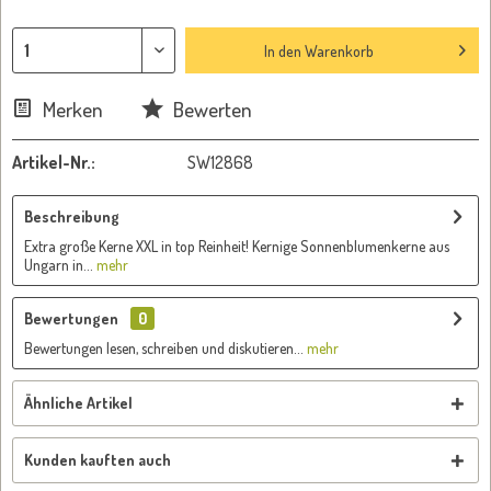
In den
Warenkorb
Merken
Bewerten
Artikel-Nr.:
SW12868
Beschreibung
Extra große Kerne XXL in top Reinheit! Kernige Sonnenblumenkerne aus
Ungarn in...
mehr
Bewertungen
0
Bewertungen lesen, schreiben und diskutieren...
mehr
Ähnliche Artikel
Kunden kauften auch