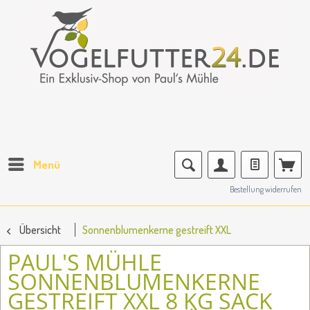
Menü
Bestellung widerrufen
Übersicht
Sonnenblumenkerne gestreift XXL
PAUL'S MÜHLE
SONNENBLUMENKERNE
GESTREIFT XXL 8 KG SACK