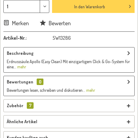
In den
Warenkorb
Merken
Bewerten
Artikel-Nr.:
SW13286
Beschreibung
Erdnusssäule Apollo (Easy Clean) Mit einzigartigem Click & Go-System für
eine...
mehr
Bewertungen
0
Bewertungen lesen, schreiben und diskutieren...
mehr
Zubehör
7
Ähnliche Artikel
Kunden kauften auch