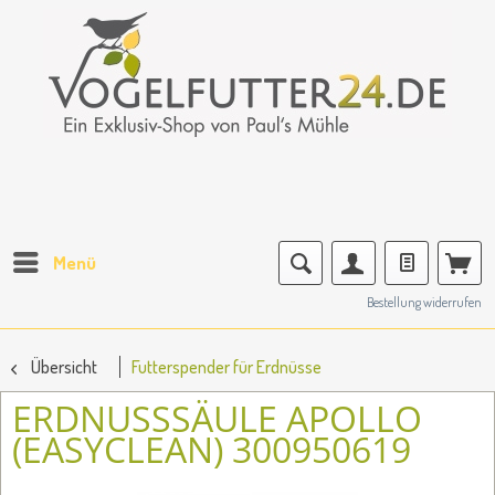
Menü
Bestellung widerrufen
Übersicht
Futterspender für Erdnüsse
ERDNUSSSÄULE APOLLO
(EASYCLEAN) 300950619