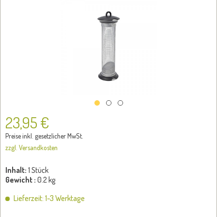
23,95 €
Preise inkl. gesetzlicher MwSt.
zzgl. Versandkosten
Inhalt:
1 Stück
Gewicht :
0.2 kg
Lieferzeit: 1-3 Werktage