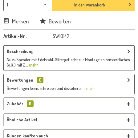
In den
Warenkorb
Merken
Bewerten
Artikel-Nr.:
SW10147
Beschreibung
Nuss-Spender mit Edelstahl-Gittergeflecht zur Montage an Fensterflächen
(o.ä.) mit 2...
mehr
Bewertungen
0
Bewertungen lesen, schreiben und diskutieren...
mehr
Zubehör
11
Ähnliche Artikel
Kunden kauften auch