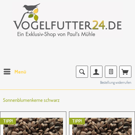
Menü
Bestellung widerrufen
Sonnenblumenkerne schwarz
TIPP!
TIPP!