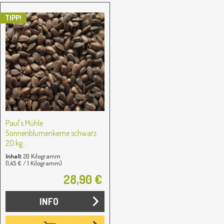
TIPP!
Paul's Mühle
Sonnenblumenkerne schwarz
20 kg...
Inhalt
20 Kilogramm
(1,45 € / 1 Kilogramm)
28,90 €
INFO