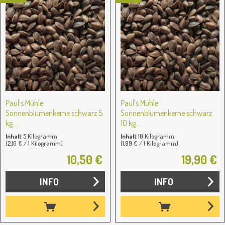
Paul's Mühle
Paul's Mühle
Sonnenblumenkerne schwarz 5
Sonnenblumenkerne schwarz
kg...
10 kg...
Inhalt
5 Kilogramm
Inhalt
10 Kilogramm
(2,10 € / 1 Kilogramm)
(1,99 € / 1 Kilogramm)
10,50 €
19,90 €
INFO
INFO