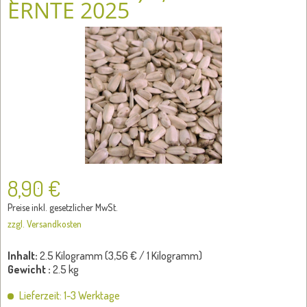
RNTE 2025
8,90 €
Preise inkl. gesetzlicher MwSt.
zzgl. Versandkosten
Inhalt:
2.5 Kilogramm (
3,56 €
/ 1 Kilogramm)
Gewicht :
2.5 kg
Lieferzeit: 1-3 Werktage