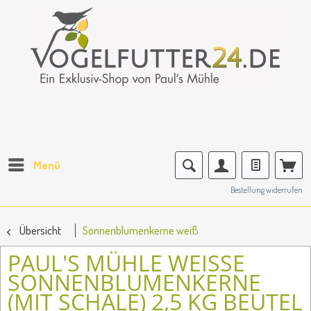
Menü
Bestellung widerrufen
Übersicht
Sonnenblumenkerne weiß
PAUL'S MÜHLE WEISSE S
ONNENBLUMENKERNE (
MIT SCHALE) 2,5 KG BEUTEL E