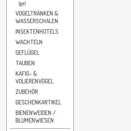
Igel
VOGELTRÄNKEN &
WASSERSCHALEN
INSEKTENHOTELS
WACHTELN
GEFLÜGEL
TAUBEN
KÄFIG- &
VOLIERENVÖGEL
ZUBEHÖR
GESCHENKARTIKEL
BIENENWEIDEN /
BLUMENWIESEN