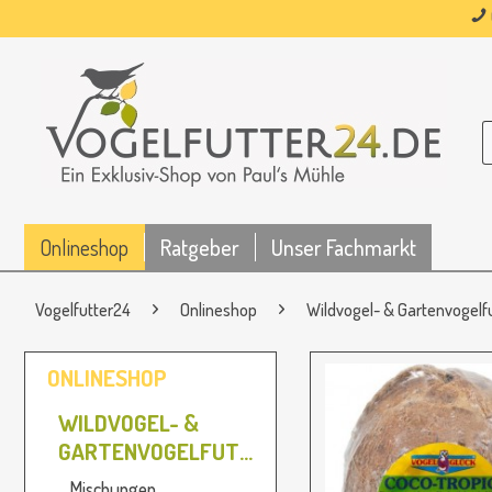
Onlineshop
Ratgeber
Unser Fachmarkt
Vogelfutter24
Onlineshop
Wildvogel- & Gartenvogelf
ONLINESHOP
WILDVOGEL- &
GARTENVOGELFUTTER
Mischungen