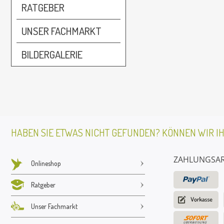
RATGEBER
UNSER FACHMARKT
BILDERGALERIE
HABEN SIE ETWAS NICHT GEFUNDEN? KÖNNEN WIR I
ZAHLUNGSA
Onlineshop
Ratgeber
Unser Fachmarkt