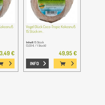
 Kokosnuß
Vogel Glück Coco-Tropic Kokosnuß
15 Stück im...
Inhalt
15 Stück
(3,33 € / 1 Stück)
3,49 €
49,95 €
INFO