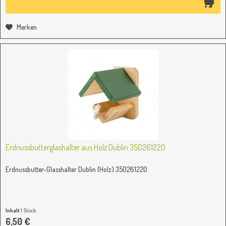
Merken
Erdnussbutterglashalter aus Holz Dublin 350261220
Erdnussbutter-Glasshalter Dublin (Holz) 350261220
Inhalt
1 Stück
6,50 €