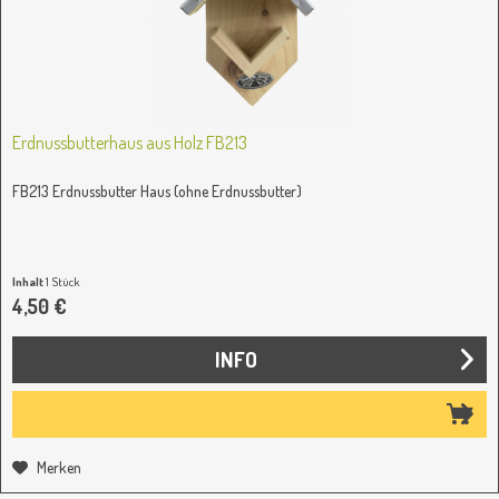
Erdnussbutterhaus aus Holz FB213
FB213 Erdnussbutter Haus (ohne Erdnussbutter)
Inhalt
1 Stück
4,50 €
INFO
Merken