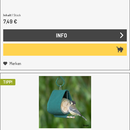
Inhalt
1 Stück
7,49 €
INFO
Merken
TIPP!