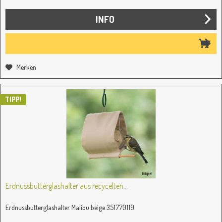
INFO
Merken
TIPP!
Erdnussbutterglashalter aus recycelten...
Erdnussbutterglashalter Malibu beige 351770119