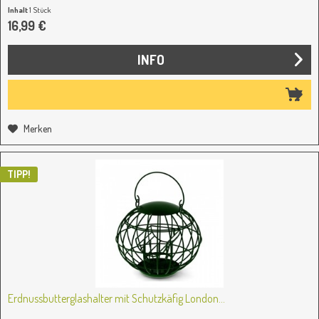
Inhalt
1 Stück
16,99 €
INFO
Merken
TIPP!
Erdnussbutterglashalter mit Schutzkäfig London...