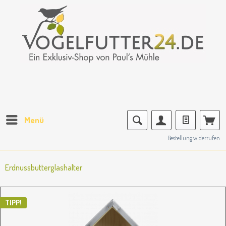
Menü
Bestellung widerrufen
Erdnussbutterglashalter
TIPP!