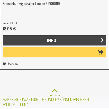
Erdnussbutterglashalter London 351060119
Inhalt
1 Stück
18,95 €
INFO
Merken
nach oben
HABEN SIE ETWAS NICHT GEFUNDEN? KÖNNEN WIR IHNEN
WEITERHELFEN?