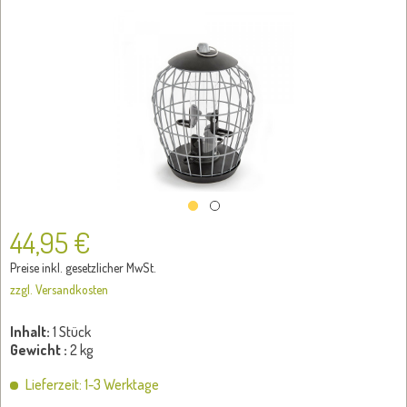
44,95 €
Preise inkl. gesetzlicher MwSt.
zzgl. Versandkosten
Inhalt:
1 Stück
Gewicht :
2 kg
Lieferzeit: 1-3 Werktage