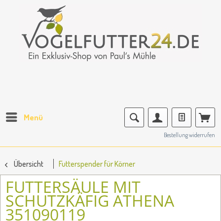
Menü
Bestellung widerrufen
Übersicht
Futterspender für Körner
FUTTERSÄULE MIT
SCHUTZKÄFIG ATHENA
351090119