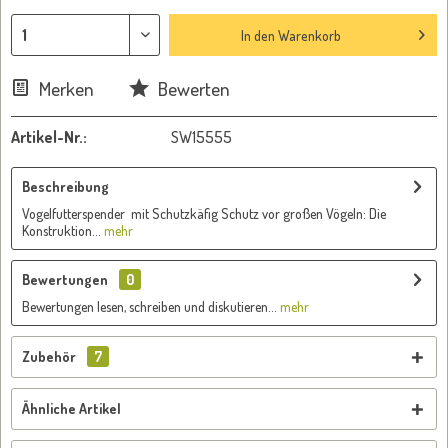
In den
Warenkorb
Merken
Bewerten
Artikel-Nr.:
SW15555
Beschreibung
Vogelfutterspender mit Schutzkäfig Schutz vor großen Vögeln: Die
Konstruktion...
mehr
Bewertungen
0
Bewertungen lesen, schreiben und diskutieren...
mehr
Zubehör
7
Ähnliche Artikel