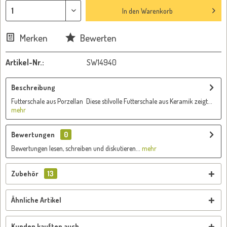
In den
Warenkorb
Merken
Bewerten
Artikel-Nr.:
SW14940
Beschreibung
Futterschale aus Porzellan Diese stilvolle Futterschale aus Keramik zeigt...
mehr
Bewertungen
0
Bewertungen lesen, schreiben und diskutieren...
mehr
Zubehör
13
Ähnliche Artikel
Kunden kauften auch