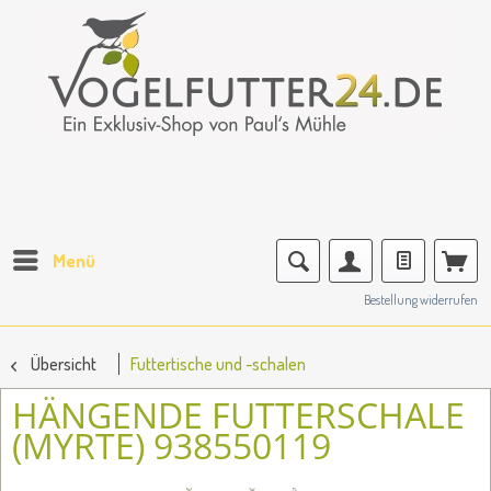
Menü
Bestellung widerrufen
Übersicht
Futtertische und -schalen
HÄNGENDE FUTTERSCHALE
(MYRTE) 938550119