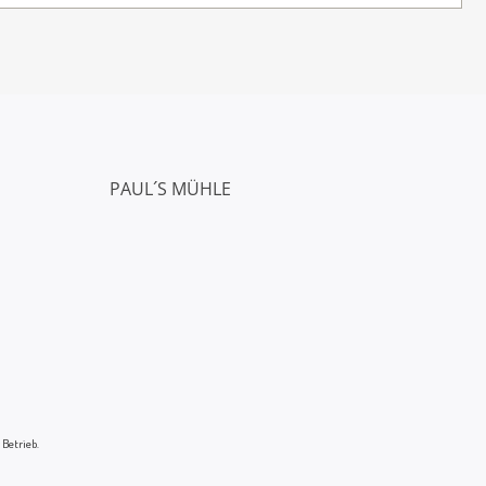
PAUL´S MÜHLE
 Betrieb.