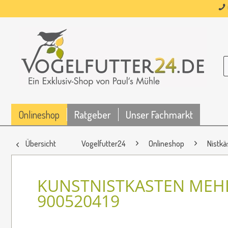
Onlineshop
Ratgeber
Unser Fachmarkt
Übersicht
Vogelfutter24
Onlineshop
Nistkä
KUNSTNISTKASTEN MEH
900520419