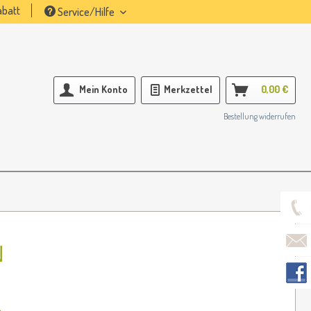
batt
Service/Hilfe
Mein Konto
Merkzettel
0,00 €
Bestellung widerrufen
N