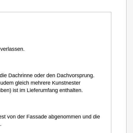
verlassen.
r die Dachrinne oder den Dachvorsprung.
n zudem gleich mehrere Kunstnester
ben) ist im Lieferumfang enthalten.
tnest von der Fassade abgenommen und die
.