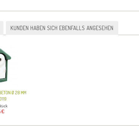
KUNDEN HABEN SICH EBENFALLS ANGESEHEN
BETON Ø 28 MM
119
Stück
 €