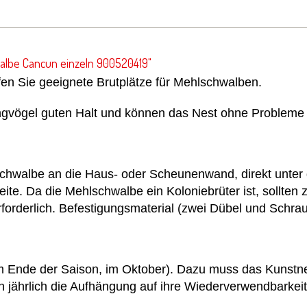
albe Cancun einzeln 900520419"
en Sie geeignete Brutplätze für Mehlschwalben.
ngvögel guten Halt und können das Nest ohne Probleme 
lschwalbe an die Haus- oder Scheunenwand, direkt unte
eite. Da die Mehlschwalbe ein Koloniebrüter ist, sollte
rforderlich. Befestigungsmaterial (zwei Dübel und Schrau
 (am Ende der Saison, im Oktober). Dazu muss das Kuns
h jährlich die Aufhängung auf ihre Wiederverwendbarkeit