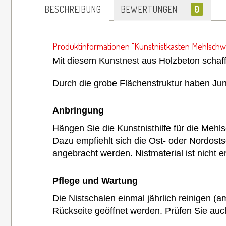
BESCHREIBUNG
BEWERTUNGEN
0
Produktinformationen "Kunstnistkasten Mehlschw
Mit diesem Kunstnest aus Holzbeton schaff
Durch die grobe Flächenstruktur haben Ju
Anbringung
Hängen Sie die Kunstnisthilfe für die Meh
Dazu empfiehlt sich die Ost- oder Nordosts
angebracht werden. Nistmaterial ist nicht e
Pflege und Wartung
Die Nistschalen einmal jährlich reinigen
Rückseite geöffnet werden. Prüfen Sie auc