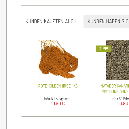
KUNDEN KAUFTEN AUCH
KUNDEN HABEN SI
TIPP!
ROTE KOLBENHIRSE 1 KG
MATADOR KANARI
MISCHUNG OHNE 
Inhalt
1 Kilogramm
Inhalt
1 Ki
10,90 €
3,90