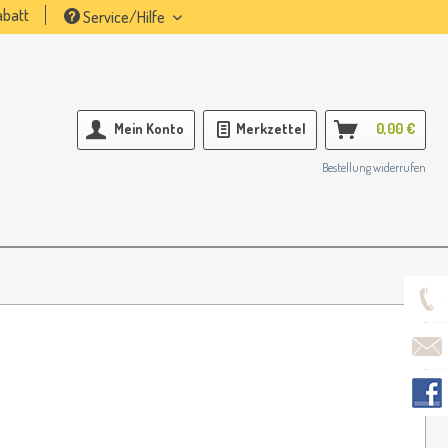
batt
Service/Hilfe
Mein Konto
Merkzettel
0,00 €
Bestellung widerrufen