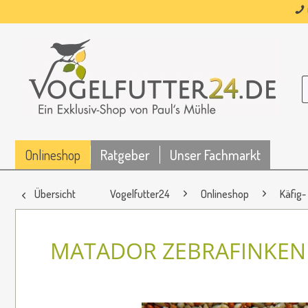
Onlineshop
Ratgeber
Unser Fachmarkt
Übersicht
Vogelfutter24
Onlineshop
Käfig-
MATADOR ZEBRAFINKEN