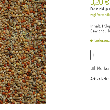
3,20 €
Preise inkl. ge
zzgl. Versandk
Inhalt:
1 Ki
Gewicht :
1 
Lieferzeit
Merke
Artikel-Nr.: