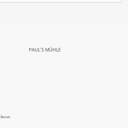
PAUL´S MÜHLE
 Betrieb.