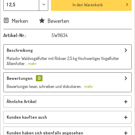
In den
Warenkorb
Merken
Bewerten
Artikel-Nr.:
SW11634
Beschreibung
Matador Waldvogelfutter mit Rübsen 2,5 kg Hochwertiges Vogelfutter
Alleinfutter...
mehr
Bewertungen
0
Bewertungen lesen, schreiben und diskutieren...
mehr
Ähnliche Artikel
Kunden kauften auch
Kunden haben sich ebenfalls angesehen