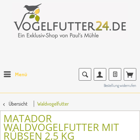
Menü
Bestellung widerrufen
Übersicht
Waldvogelfutter
MATADOR
WALDVOGELFUTTER MIT
RÜBSEN 2,5 KG