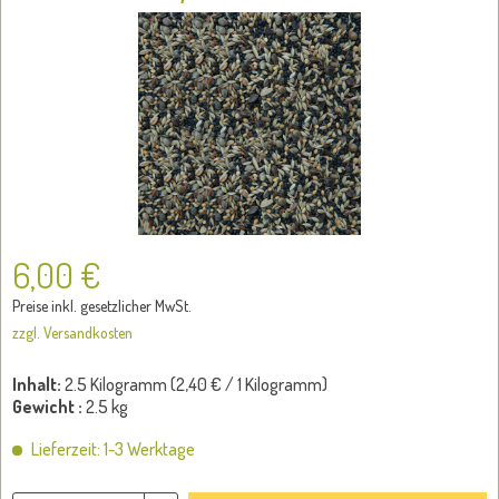
6,00 €
Preise inkl. gesetzlicher MwSt.
zzgl. Versandkosten
Inhalt:
2.5 Kilogramm (
2,40 €
/ 1 Kilogramm)
Gewicht :
2.5 kg
Lieferzeit: 1-3 Werktage