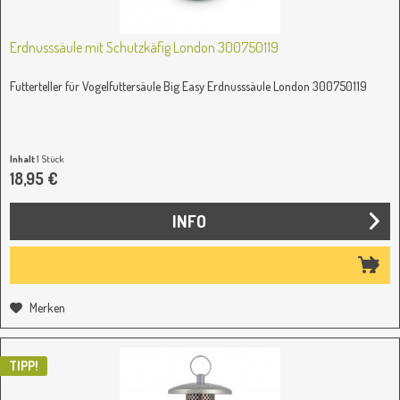
Erdnusssäule mit Schutzkäfig London 300750119
Futterteller für Vogelfuttersäule Big Easy Erdnusssäule London 300750119
Inhalt
1 Stück
18,95 €
INFO
Merken
TIPP!