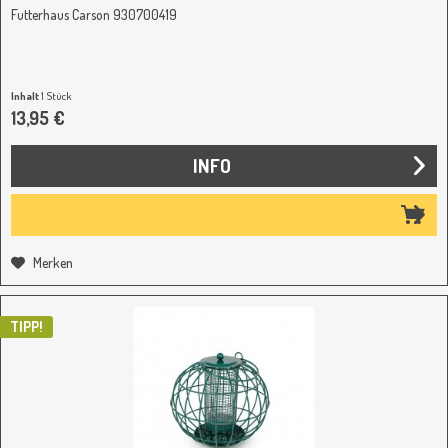
Futterhaus Carson 930700419
Inhalt
1 Stück
13,95 €
INFO
Merken
TIPP!