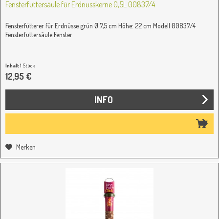
Fensterfuttersäule für Erdnusskerne 0,5L 00837/4
Fensterfütterer für Erdnüsse grün Ø 7,5 cm Höhe: 22 cm Modell 00837/4
Fensterfuttersäule Fenster
Inhalt
1 Stück
12,95 €
INFO
Merken