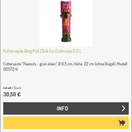
Futtersäule Ring Pull Click für Erdnüsse 0,5 L...
Futtersäule "Peanuts - grün klein", Ø 6,5 cm, Höhe: 22 cm (ohne Bügel), Modell
00572/4
Inhalt
1 Stück
30,50 €
INFO