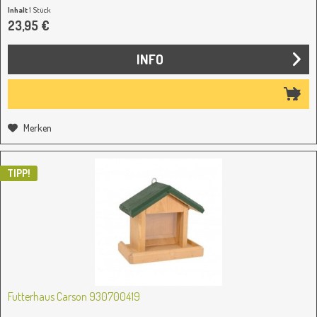
Inhalt
1 Stück
23,95 €
INFO
Merken
TIPP!
Futterhaus Carson 930700419