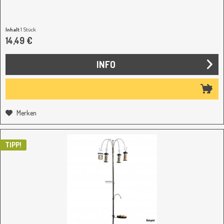
Inhalt
1 Stück
14,49 €
INFO
Merken
TIPP!