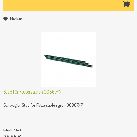
Merken
Stab für Futtersäulen 00807/7
Schwegler Stab für Futtersäulen grün 00807/7
Inhalt
1 Stück
39,95 €