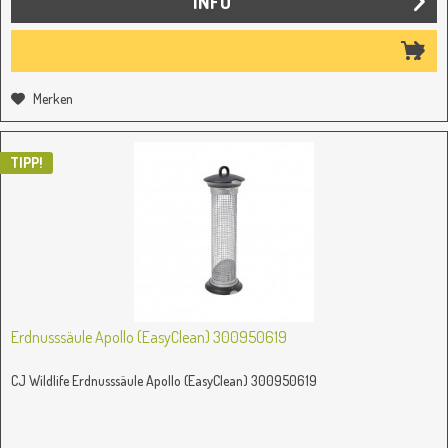
INFO
Merken
TIPP!
Erdnusssäule Apollo (EasyClean) 300950619
CJ Wildlife Erdnusssäule Apollo (EasyClean) 300950619