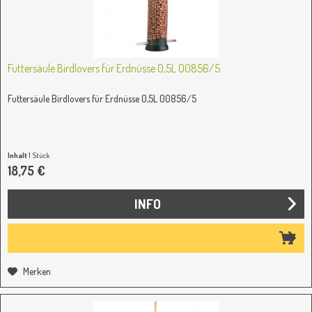
Futtersäule Birdlovers für Erdnüsse 0,5L 00856/5
Futtersäule Birdlovers für Erdnüsse 0,5L 00856/5
Inhalt
1 Stück
18,75 €
INFO
Merken