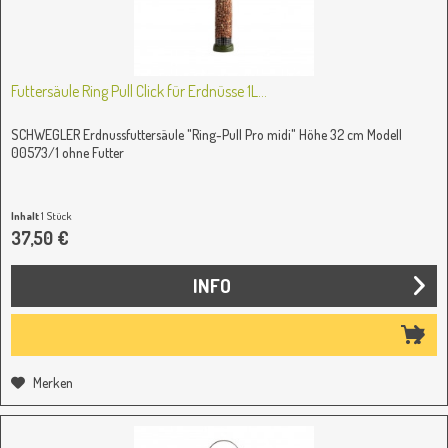
Futtersäule Ring Pull Click für Erdnüsse 1L...
SCHWEGLER Erdnussfuttersäule "Ring-Pull Pro midi" Höhe 32 cm Modell
00573/1 ohne Futter
Inhalt
1 Stück
37,50 €
INFO
Merken