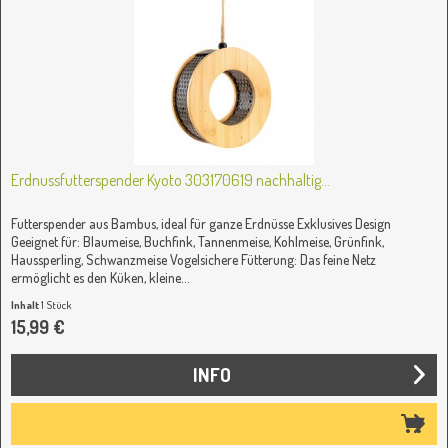
Erdnussfutterspender Kyoto 303170619 nachhaltig...
Futterspender aus Bambus, ideal für ganze Erdnüsse Exklusives Design
Geeignet für: Blaumeise, Buchfink, Tannenmeise, Kohlmeise, Grünfink,
Haussperling, Schwanzmeise Vogelsichere Fütterung: Das feine Netz
ermöglicht es den Küken, kleine...
Inhalt
1 Stück
15,99 €
INFO