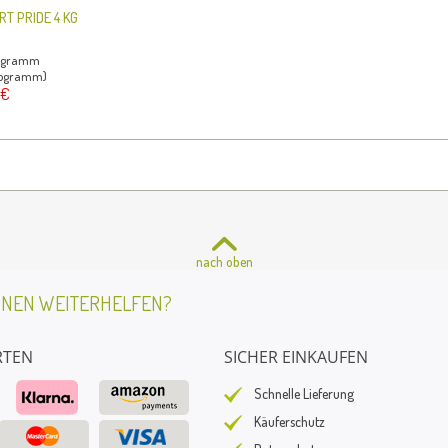
T PRIDE 4 KG
logramm
ilogramm)
 €
nach oben
HNEN WEITERHELFEN?
RTEN
SICHER EINKAUFEN
Schnelle Lieferung
Käuferschutz