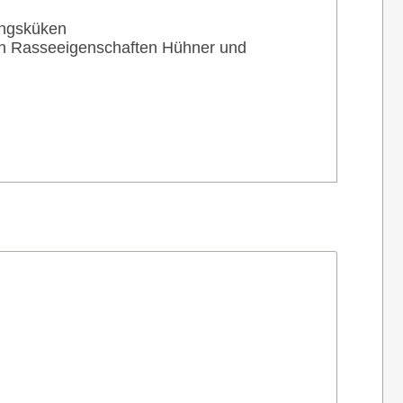
ingsküken
ach Rasseeigenschaften Hühner und