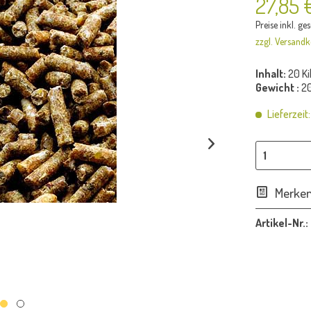
27,85 
Preise inkl. ge
zzgl. Versandk
Inhalt:
20 K
Gewicht :
20
Lieferzeit
Merke
Artikel-Nr.: