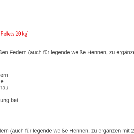
ellets 20 kg"
ißen Federn (auch für legende weiße Hennen, zu ergän
dern
he
chau
lung bei
edern (auch für legende weiße Hennen, zu ergänzen mit 