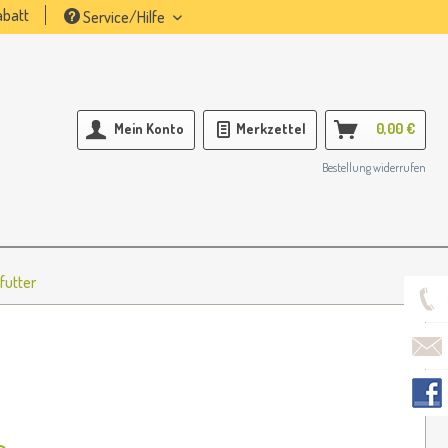
batt
Service/Hilfe
Mein Konto
Merkzettel
0,00 €
Bestellung widerrufen
futter