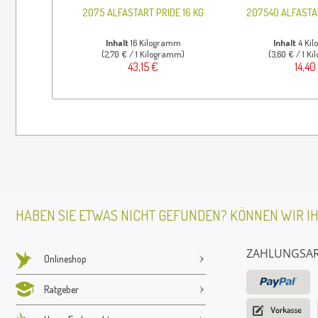
2075 ALFASTART PRIDE 16 KG
207540 ALFASTAR
Inhalt
16 Kilogramm
Inhalt
4 Ki
(2,70 € / 1 Kilogramm)
(3,60 € / 1 K
43,15 €
14,40
HABEN SIE ETWAS NICHT GEFUNDEN? KÖNNEN WIR I
ZAHLUNGSA
Onlineshop
Ratgeber