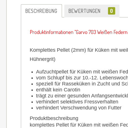
BESCHREIBUNG
BEWERTUNGEN
0
Produktinformationen "Garvo 703 Weißen Federn P
Komplettes Pellet (2mm) für Küken mit we
Hühnergrit)
Aufzuchtpellet für Küken mit weißen Fe
vom Schlupf bis zur 10.-12. Lebenswoc
speziell für Rasseküken in Zucht und S
enthält kein Carotin
trägt zu einer gesunden Anfangsentwick
verhindert selektives Fressverhalten
verhindert Verschwendung von Futter
Produktbeschreibung
komplettes Pellet für Küken mit weißen F