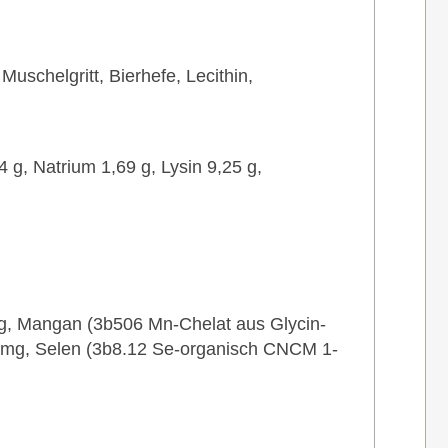
uschelgritt, Bierhefe, Lecithin,
g, Natrium 1,69 g, Lysin 9,25 g,
mg, Mangan (3b506 Mn-Chelat aus Glycin-
 1 mg, Selen (3b8.12 Se-organisch CNCM 1-