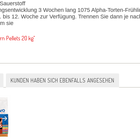
Sauerstoff
ngsentwicklung 3 Wochen lang 1075 Alpha-Torten-Frühl
10. bis 12. Woche zur Verfügung. Trennen Sie dann je n
m sie
n Pellets 20 kg"
KUNDEN HABEN SICH EBENFALLS ANGESEHEN