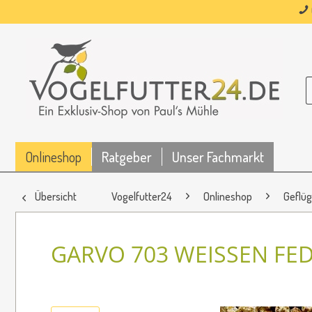
Onlineshop
Ratgeber
Unser Fachmarkt
Übersicht
Vogelfutter24
Onlineshop
Geflüg
GARVO 703 WEISSEN FED