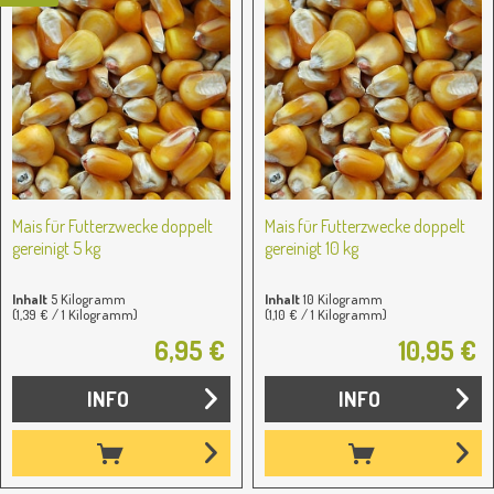
Mais für Futterzwecke doppelt
Mais für Futterzwecke doppelt
gereinigt 5 kg
gereinigt 10 kg
Inhalt
5 Kilogramm
Inhalt
10 Kilogramm
(1,39 € / 1 Kilogramm)
(1,10 € / 1 Kilogramm)
6,95 €
10,95 €
INFO
INFO