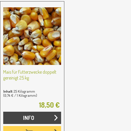
Mais für Futterzwecke doppelt
gereinigt 25 kg
Inhalt
25 Kilogramm
(0,74 € / 1 Kilogramm)
18,50 €
INFO