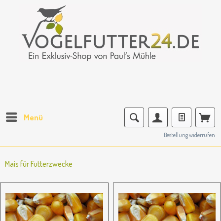
Menü
Bestellung widerrufen
Mais für Futterzwecke