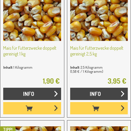
Mais für Futterzwecke doppelt
Mais für Futterzwecke doppelt
gereinigt 1 kg
gereinigt 2,5 kg
Inhalt
1 Kilogramm
Inhalt
2.5 Kilogramm
(1,58 € / 1 Kilogramm)
1,90 €
3,95 €
INFO
INFO
TIPP!