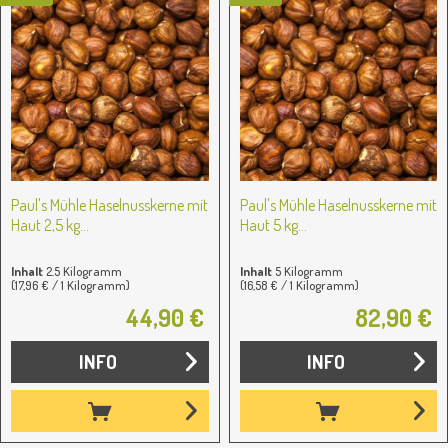
Paul's Mühle Haselnusskerne mit
Paul's Mühle Haselnusskerne mit
Haut 2,5 kg...
Haut 5 kg...
Inhalt
2.5 Kilogramm
Inhalt
5 Kilogramm
(17,96 € / 1 Kilogramm)
(16,58 € / 1 Kilogramm)
44,90 €
82,90 €
INFO
INFO