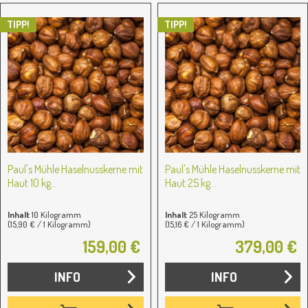
TIPP!
TIPP!
Paul's Mühle Haselnusskerne mit
Paul's Mühle Haselnusskerne mit
Haut 10 kg...
Haut 25 kg...
Inhalt
10 Kilogramm
Inhalt
25 Kilogramm
(15,90 € / 1 Kilogramm)
(15,16 € / 1 Kilogramm)
159,00 €
379,00 €
INFO
INFO