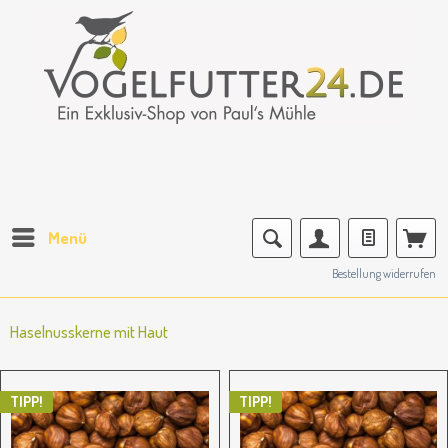
Menü
Bestellung widerrufen
Haselnusskerne mit Haut
TIPP!
TIPP!