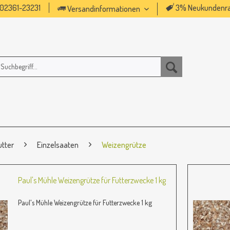
02361-23231
3% Neukundenra
Versandinformationen
utter
Einzelsaaten
Weizengrütze
Paul's Mühle Weizengrütze für Futterzwecke 1 kg
Paul's Mühle Weizengrütze für Futterzwecke 1 kg