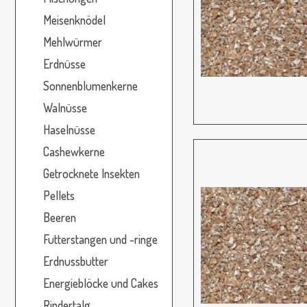
Meisenknödel
Mehlwürmer
Erdnüsse
Sonnenblumenkerne
Walnüsse
Haselnüsse
Cashewkerne
Getrocknete Insekten
Pellets
Beeren
Futterstangen und -ringe
Erdnussbutter
Energieblöcke und Cakes
Rindertalg