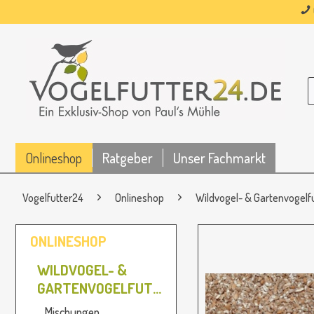
Onlineshop
Ratgeber
Unser Fachmarkt
Vogelfutter24
Onlineshop
Wildvogel- & Gartenvogelf
ONLINESHOP
WILDVOGEL- &
GARTENVOGELFUTTER
Mischungen