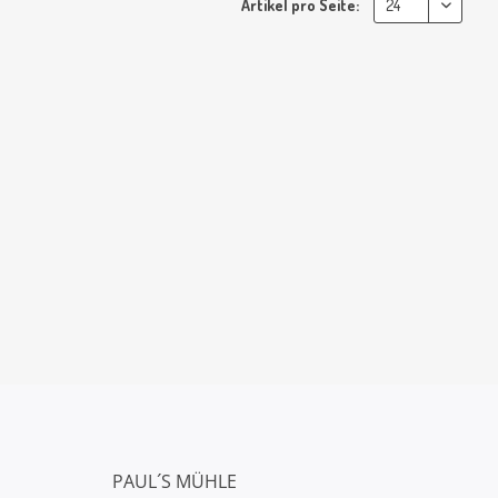
Artikel pro Seite:
PAUL´S MÜHLE