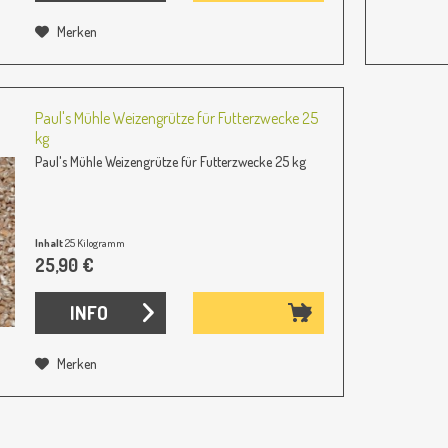
Merken
Paul's Mühle Weizengrütze für Futterzwecke 25
kg
Paul's Mühle Weizengrütze für Futterzwecke 25 kg
Inhalt
25 Kilogramm
(1,04 € / 1 Kilogramm)
25,90 €
INFO
Merken