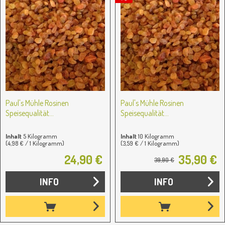
Paul's Mühle Rosinen
Paul's Mühle Rosinen
Speisequalität...
Speisequalität...
Inhalt
5 Kilogramm
Inhalt
10 Kilogramm
(4,98 € / 1 Kilogramm)
(3,59 € / 1 Kilogramm)
24,90 €
35,90 €
39,90 €
INFO
INFO