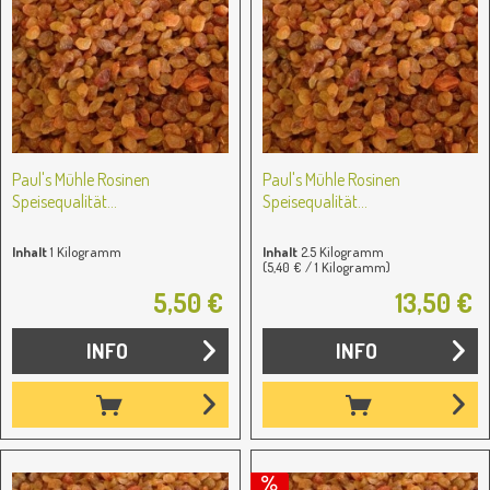
Paul's Mühle Rosinen
Paul's Mühle Rosinen
Speisequalität...
Speisequalität...
Inhalt
1 Kilogramm
Inhalt
2.5 Kilogramm
(5,40 € / 1 Kilogramm)
5,50 €
13,50 €
INFO
INFO