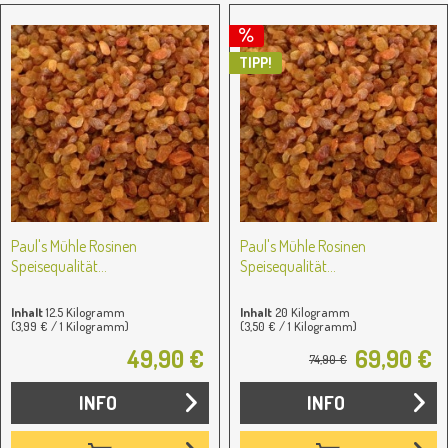
TIPP!
Paul's Mühle Rosinen
Paul's Mühle Rosinen
Speisequalität...
Speisequalität...
Inhalt
12.5 Kilogramm
Inhalt
20 Kilogramm
(3,99 € / 1 Kilogramm)
(3,50 € / 1 Kilogramm)
49,90 €
69,90 €
74,90 €
INFO
INFO