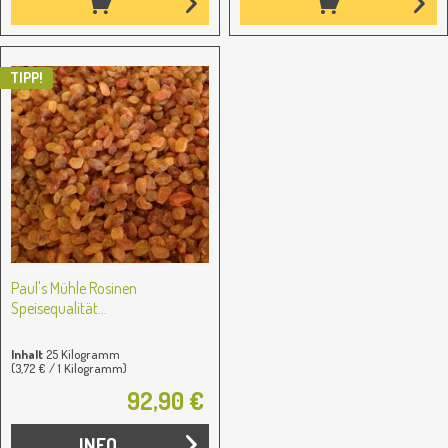
TIPP!
Paul's Mühle Rosinen
Speisequalität...
Inhalt
25 Kilogramm
(3,72 € / 1 Kilogramm)
92,90 €
INFO