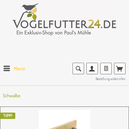
Menü
Bestellung widerrufen
Schwalbe
TIPP!