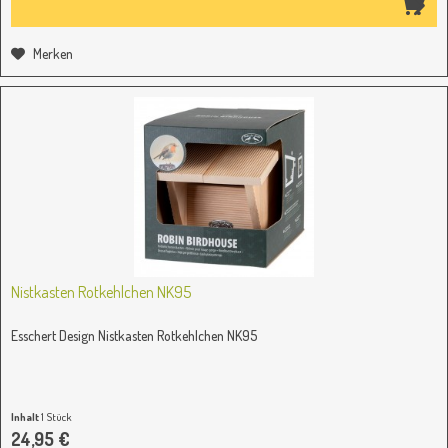
Merken
Nistkasten Rotkehlchen NK95
Esschert Design Nistkasten Rotkehlchen NK95
Inhalt
1 Stück
24,95 €