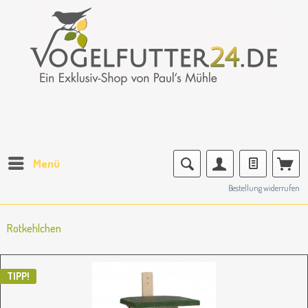
Menü
Bestellung widerrufen
Rotkehlchen
TIPP!