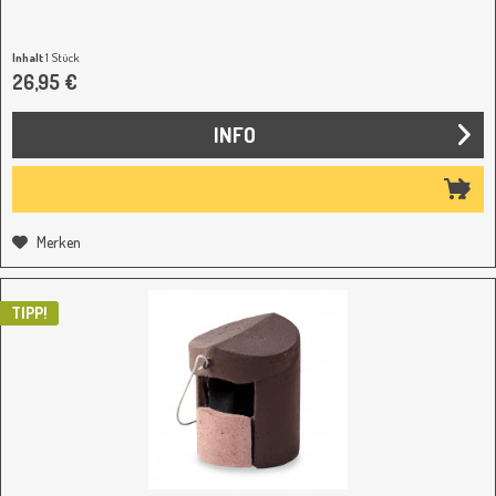
Inhalt
1 Stück
26,95 €
INFO
Merken
TIPP!