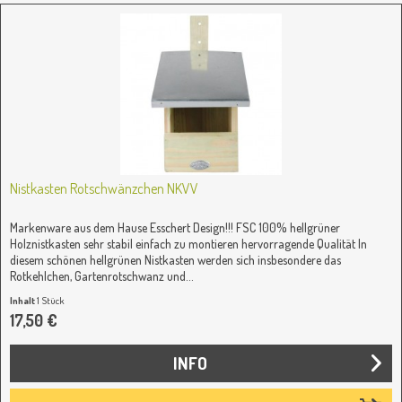
Nistkasten Rotschwänzchen NKVV
Markenware aus dem Hause Esschert Design!!! FSC 100% hellgrüner
Holznistkasten sehr stabil einfach zu montieren hervorragende Qualität In
diesem schönen hellgrünen Nistkasten werden sich insbesondere das
Rotkehlchen, Gartenrotschwanz und...
Inhalt
1 Stück
17,50 €
INFO