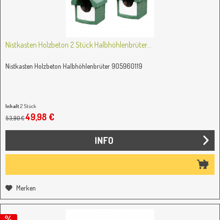
Nistkasten Holzbeton 2 Stück Halbhöhlenbrüter...
Nistkasten Holzbeton Halbhöhlenbrüter 905960119
Inhalt
2 Stück
(24,99 € / 1 Stück)
49,98 €
53,90 €
INFO
Merken