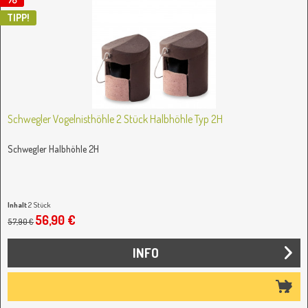
TIPP!
Schwegler Vogelnisthöhle 2 Stück Halbhöhle Typ 2H
Schwegler Halbhöhle 2H
Inhalt
2 Stück
(28,45 € / 1 Stück)
56,90 €
57,90 €
INFO