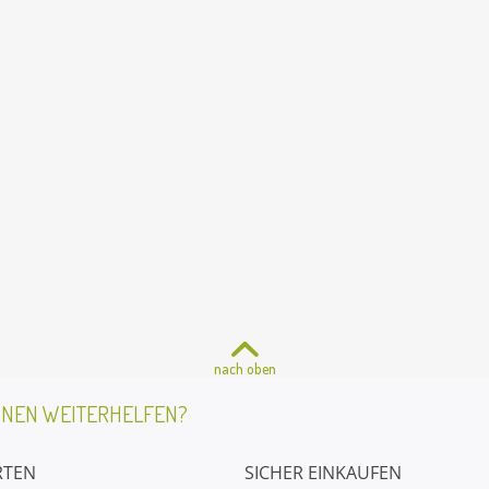
nach oben
HNEN WEITERHELFEN?
RTEN
SICHER EINKAUFEN