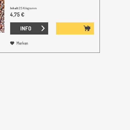
Inhalt
2.5 Kilogramm
(1,90 € / 1 Kilogramm)
4,75 €
INFO
Merken