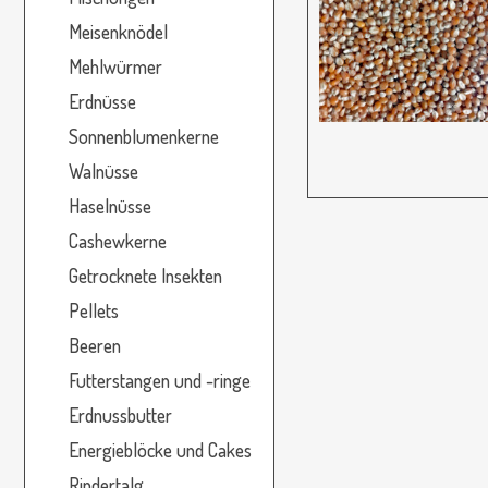
Meisenknödel
Mehlwürmer
Erdnüsse
Sonnenblumenkerne
Walnüsse
Haselnüsse
Cashewkerne
Getrocknete Insekten
Pellets
Beeren
Futterstangen und -ringe
Erdnussbutter
Energieblöcke und Cakes
Rindertalg