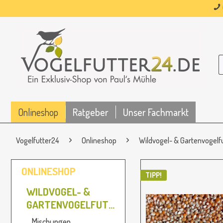
Onlineshop
Ratgeber
Unser Fachmarkt
Vogelfutter24
Onlineshop
Wildvogel- & Gartenvogelf
ONLINESHOP
TIPP!
WILDVOGEL- &
GARTENVOGELFUTTER
Mischungen