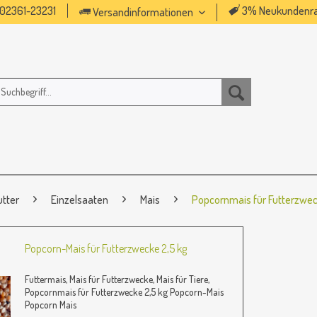
02361-23231
3% Neukundenra
Versandinformationen
utter
Einzelsaaten
Mais
Popcornmais für Futterzwe
Popcorn-Mais für Futterzwecke 2,5 kg
Futtermais, Mais für Futterzwecke, Mais für Tiere,
Popcornmais für Futterzwecke 2,5 kg Popcorn-Mais
Popcorn Mais