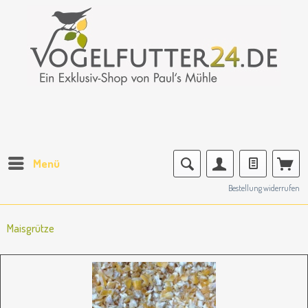
Menü
Bestellung widerrufen
Maisgrütze