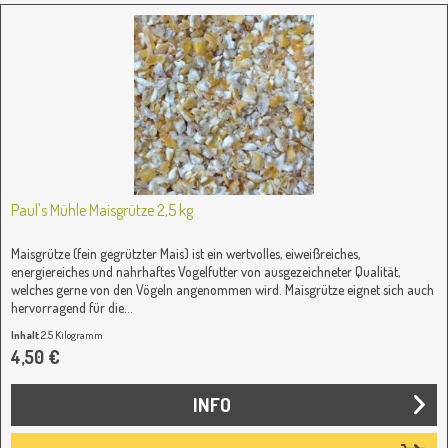
Paul's Mühle Maisgrütze 2,5 kg
Maisgrütze (fein gegrützter Mais) ist ein wertvolles, eiweißreiches,
energiereiches und nahrhaftes Vogelfutter von ausgezeichneter Qualität,
welches gerne von den Vögeln angenommen wird. Maisgrütze eignet sich auch
hervorragend für die...
Inhalt
2.5 Kilogramm
(1,80 € / 1 Kilogramm)
4,50 €
INFO