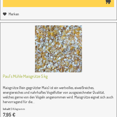
Merken
Paul's Mühle Maisgrütze 5 kg
Maisgrütze (fein gegrützter Mais) ist ein wertvolles, eiweißreiches,
energiereiches und nahrhaftes Vogelfutter von ausgezeichneter Qualität,
welches gerne von den Vögeln angenommen wird. Maisgrütze eignet sich auch
hervorragend für die...
Inhalt
5 Kilogramm
(1,59 € / 1 Kilogramm)
7,95 €