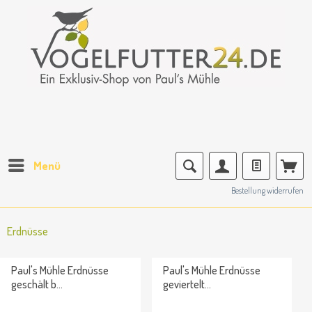
Menü
Bestellung widerrufen
Erdnüsse
Paul's Mühle Erdnüsse
Paul's Mühle Erdnüsse
geschält b...
geviertelt...